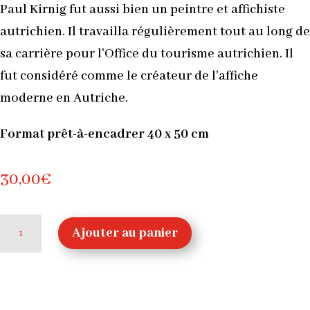
Paul Kirnig fut aussi bien un peintre et affichiste
autrichien. Il travailla régulièrement tout au long de
sa carrière pour l'Office du tourisme autrichien. Il
fut considéré comme le créateur de l'affiche
moderne en Autriche.
Format prêt-à-encadrer 40 x 50 cm
30,00
€
quantité
Ajouter au panier
de
Autriche,