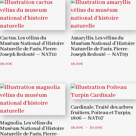
18,00€
à
à
30,00€
30,00€
Cactus, Les vélins du
Amaryllis, Les vélins du
Muséum National d’Histoire
Muséum National d’Histoire
Naturelle de Paris, Pierre-
Naturelle de Paris, Pierre-
Joseph Redouté — NAT10
Joseph Redouté — NAT09
18,00
€
18,00
€
Cardinale, Traité des arbres
fruitiers, Poiteau et Turpin,
1806 — NAT07
Magnolia, Les vélins du
Plage
18,00
€
–
30,00
€
Muséum National d’Histoire
Naturelle de Paris, Pierre-
de