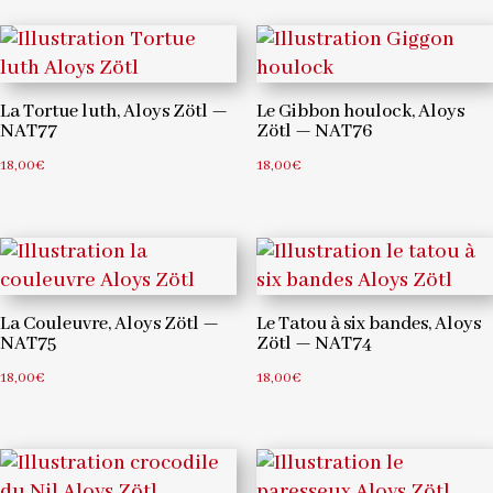
La Tortue luth, Aloys Zötl —
Le Gibbon houlock, Aloys
NAT77
Zötl — NAT76
18,00
€
18,00
€
La Couleuvre, Aloys Zötl —
Le Tatou à six bandes, Aloys
NAT75
Zötl — NAT74
18,00
€
18,00
€