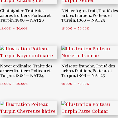
à
30,00€
Chataignier, Traité des
Néflier à gros fruit, Traité des
arbres fruitiers, Poiteau et
arbres fruitiers, Poiteau et
Turpin, 1806 — NAT26
Turpin, 1806 — NAT25
Plage
Plage
18,00
€
–
30,00
€
18,00
€
–
30,00
€
de
de
prix :
prix :
18,00€
18,00€
à
à
30,00€
30,00€
Noyer ordinaire, Traité des
Noisette franche, Traité des
arbres fruitiers, Poiteau et
arbres fruitiers, Poiteau et
Turpin, 1806 — NAT24
Turpin, 1806 — NAT23
Plage
Plage
18,00
€
–
30,00
€
18,00
€
–
30,00
€
de
de
prix :
prix :
18,00€
18,00€
à
à
30,00€
30,00€