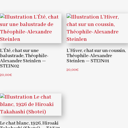
L’Été, chat sur une
L’Hiver, chat sur un coussin,
balustrade, Théophile-
Théophile-Alexandre
Alexandre Steinlen —
Steinlen — STEIN01
STEIN02
20,00
€
20,00
€
Le chat blanc, 1926, Hiroaki