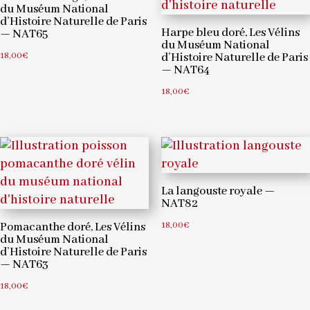
du Muséum National
d’Histoire Naturelle de Paris
Harpe bleu doré, Les Vélins
— NAT65
du Muséum National
18,00
€
d’Histoire Naturelle de Paris
— NAT64
18,00
€
La langouste royale —
NAT82
18,00
€
Pomacanthe doré, Les Vélins
du Muséum National
d’Histoire Naturelle de Paris
— NAT63
18,00
€