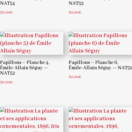
NAT54
NAT53
30,00
€
30,00
€
Papillons – Planche 4,
Papillons – Planche 6,
Émile-Allain Séguy —
Émile-Allain Séguy — NAT51
NAT52
30,00
€
30,00
€