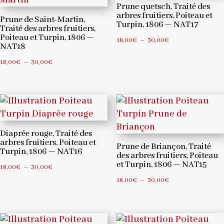
Prune quetsch, Traité des
arbres fruitiers, Poiteau et
Prune de Saint-Martin,
Turpin, 1806 — NAT17
Traité des arbres fruitiers,
Poiteau et Turpin, 1806 —
Plage
18,00
€
–
30,00
€
NAT18
de
Plage
18,00
€
–
30,00
€
prix :
de
18,00€
prix :
à
18,00€
30,00€
à
30,00€
Diaprée rouge, Traité des
arbres fruitiers, Poiteau et
Prune de Briançon, Traité
Turpin, 1806 — NAT16
des arbres fruitiers, Poiteau
et Turpin, 1806 — NAT15
Plage
18,00
€
–
30,00
€
de
Plage
18,00
€
–
30,00
€
prix :
de
18,00€
prix :
à
18,00€