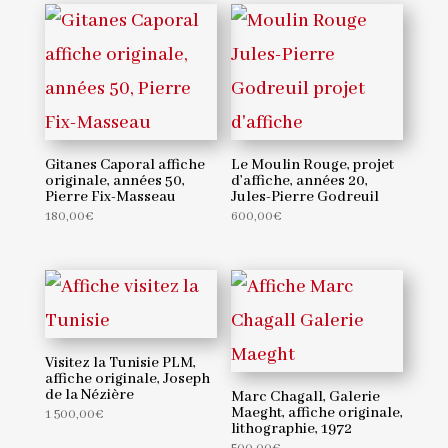
Ariel,
1974.
Lithographie
Gitanes Caporal affiche
Le Moulin Rouge, projet
originale, années 50,
d’affiche, années 20,
Pierre Fix-Masseau
Jules-Pierre Godreuil
180,00
€
600,00
€
Visitez la Tunisie PLM,
affiche originale, Joseph
de la Nézière
Marc Chagall, Galerie
Maeght, affiche originale,
1 500,00
€
lithographie, 1972