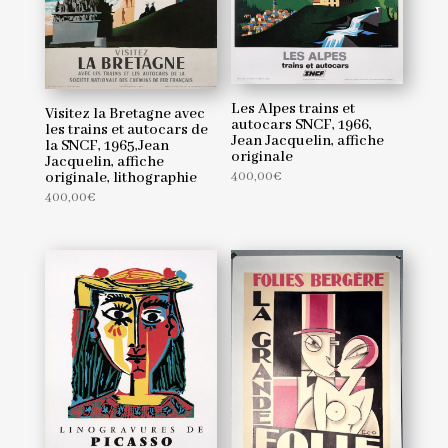
Les Alpes trains et
Visitez la Bretagne avec
autocars SNCF, 1966,
les trains et autocars de
Jean Jacquelin, affiche
la SNCF, 1965,Jean
originale
Jacquelin, affiche
400,00
€
originale, lithographie
400,00
€