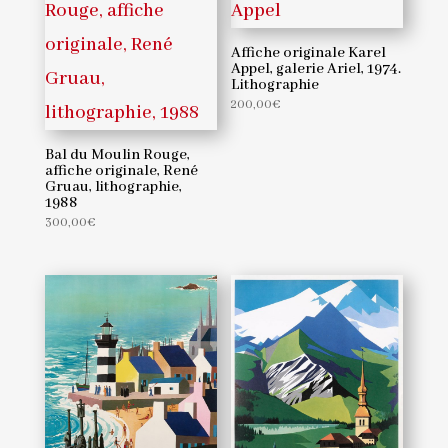
Affiche originale Karel
Appel, galerie Ariel, 1974.
Lithographie
200,00
€
Bal du Moulin Rouge,
affiche originale, René
Gruau, lithographie,
1988
300,00
€