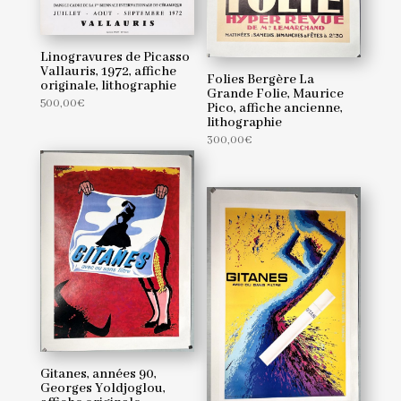
Linogravures de Picasso
Vallauris, 1972, affiche
Folies Bergère La
originale, lithographie
Grande Folie, Maurice
500,00
€
Pico, affiche ancienne,
lithographie
300,00
€
Gitanes, années 90,
Georges Yoldjoglou,