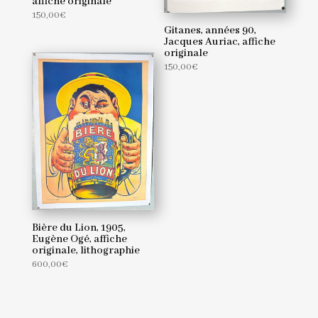
affiche originale
150,00
€
Gitanes, années 90,
Jacques Auriac, affiche
originale
150,00
€
Bière du Lion, 1905,
Eugène Ogé, affiche
originale, lithographie
600,00
€