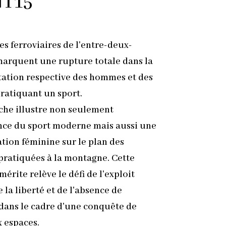
T15
hes ferroviaires de l'entre-deux-
arquent une rupture totale dans la
ation respective des hommes et des
ratiquant un sport.
iche illustre non seulement
nce du sport moderne mais aussi une
tion féminine sur le plan des
 pratiquées à la montagne. Cette
mérite relève le défi de l'exploit
e la liberté et de l'absence de
dans le cadre d'une conquête de
 espaces.