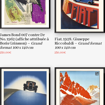
James Bond 007 contre Dr
No, 1962 (affiche attribuée à
Fiat, 1928, Giuseppe
Boris Grinsson) –
Grand
Riccobaldi –
Grand format
format 100 x 140 cm
100 x 140 cm
250,00
€
250,00
€