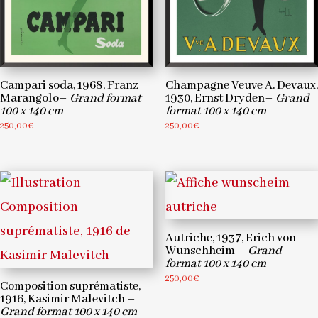
Campari soda, 1968, Franz
Champagne Veuve A. Devaux,
Marangolo–
Grand format
1930, Ernst Dryden–
Grand
100 x 140 cm
format 100 x 140 cm
250,00
€
250,00
€
Autriche, 1937, Erich von
Wunschheim –
Grand
format 100 x 140 cm
250,00
€
Composition suprématiste,
1916, Kasimir Malevitch –
Grand format 100 x 140 cm