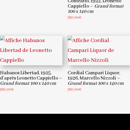
Contratto, 1922, Leonetto
Cappiello –
Grand format
100 x 140 cm
250,00
€
Habanos Libertad, 1925,
Cordial Campari Liquor,
d’après Leonetto Cappiello –
1926, Marcello Nizzoli –
Grand format 100 x 140 cm
Grand format 100 x 140 cm
250,00
€
250,00
€