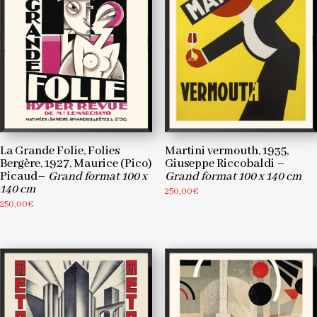
La Grande Folie, Folies
Martini vermouth, 1935,
Bergère, 1927, Maurice (Pico)
Giuseppe Riccobaldi –
Picaud–
Grand format 100 x
Grand format 100 x 140 cm
140 cm
250,00
€
250,00
€