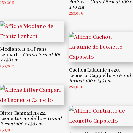
Berény –
Grand format 100 x
250,00
€
140 cm
250,00
€
Modiano, 1935, Franz
Lenhart –
Grand format 100
x 140 cm
250,00
€
Cachou Lajaunie, 1920,
Leonetto Cappiello –
Grand
format 100 x 140 cm
250,00
€
Bitter Campari, 1922,
Leonetto Cappiello –
Grand
format 100 x 140 cm
250,00
€