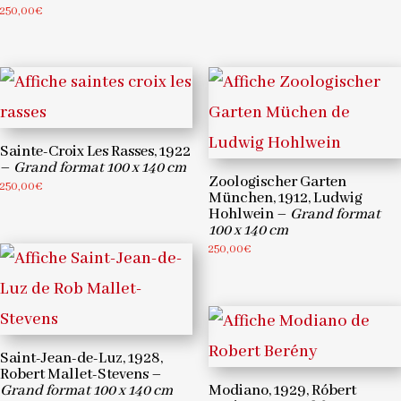
250,00
€
Sainte-Croix Les Rasses, 1922
–
Grand format 100 x 140 cm
Zoologischer Garten
250,00
€
München, 1912, Ludwig
Hohlwein –
Grand format
100 x 140 cm
250,00
€
Saint-Jean-de-Luz, 1928,
Robert Mallet-Stevens –
Grand format 100 x 140 cm
Modiano, 1929, Róbert