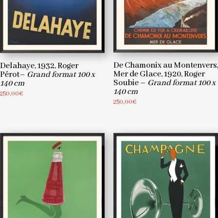
De Chamonix au Montenvers,
Delahaye, 1932, Roger
Mer de Glace, 1920, Roger
Pérot–
Grand format 100 x
Soubie –
Grand format 100 x
140 cm
140 cm
250,00
€
250,00
€