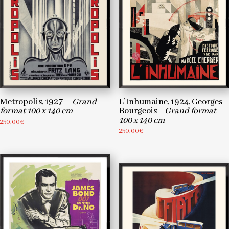
Metropolis, 1927 –
Grand
L’Inhumaine, 1924, Georges
format 100 x 140 cm
Bourgeois–
Grand format
100 x 140 cm
250,00
€
250,00
€