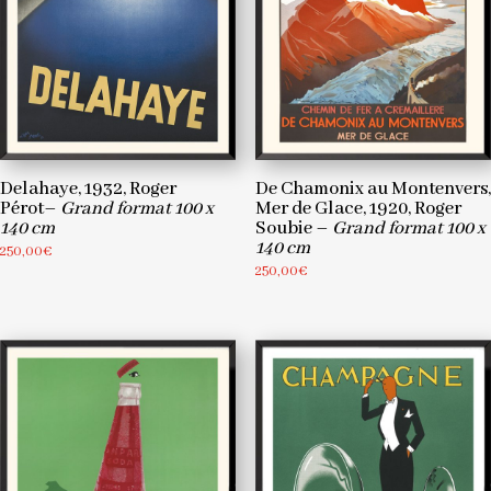
De Chamonix au Montenvers,
Delahaye, 1932, Roger
Mer de Glace, 1920, Roger
Pérot–
Grand format 100 x
Soubie –
Grand format 100 x
140 cm
140 cm
250,00
€
250,00
€