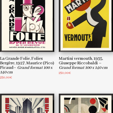
La Grande Folie, Folies
Martini vermouth, 1935,
Bergère, 1927, Maurice (Pico)
Giuseppe Riccobaldi –
Picaud–
Grand format 100 x
Grand format 100 x 140 cm
140 cm
250,00
€
250,00
€