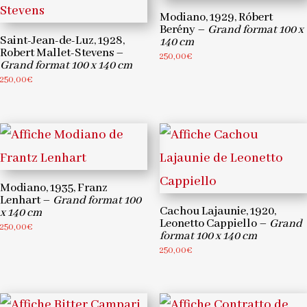
Modiano, 1929, Róbert
Berény –
Grand format 100 x
Saint-Jean-de-Luz, 1928,
140 cm
Robert Mallet-Stevens –
250,00
€
Grand format 100 x 140 cm
250,00
€
Modiano, 1935, Franz
Lenhart –
Grand format 100
Cachou Lajaunie, 1920,
x 140 cm
Leonetto Cappiello –
Grand
250,00
€
format 100 x 140 cm
250,00
€