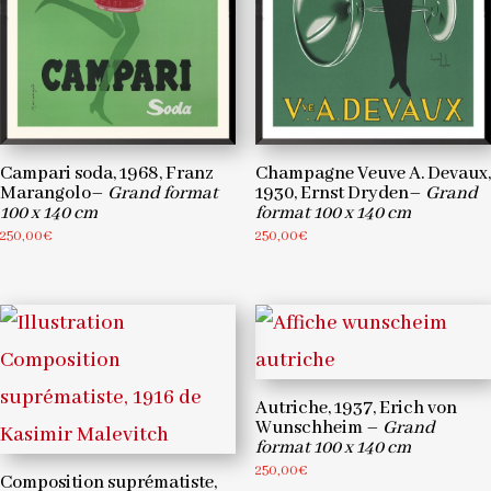
Campari soda, 1968, Franz
Champagne Veuve A. Devaux,
Marangolo–
Grand format
1930, Ernst Dryden–
Grand
100 x 140 cm
format 100 x 140 cm
250,00
€
250,00
€
Autriche, 1937, Erich von
Wunschheim –
Grand
format 100 x 140 cm
250,00
€
Composition suprématiste,