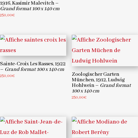
1916, Kasimir Malevitch –
Grand format 100 x 140 cm
250,00
€
Sainte-Croix Les Rasses, 1922
–
Grand format 100 x 140 cm
Zoologischer Garten
250,00
€
München, 1912, Ludwig
Hohlwein –
Grand format
100 x 140 cm
250,00
€