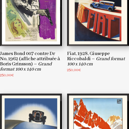
James Bond 007 contre Dr
Fiat, 1928, Giuseppe
No, 1962 (affiche attribuée à
Riccobaldi –
Grand format
Boris Grinsson) –
Grand
100 x 140 cm
format 100 x 140 cm
250,00
€
250,00
€