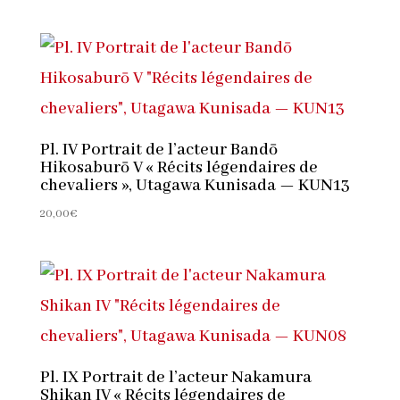
Pl. IV Portrait de l’acteur Bandō
Hikosaburō V « Récits légendaires de
chevaliers », Utagawa Kunisada — KUN13
20,00
€
Pl. IX Portrait de l’acteur Nakamura
Shikan IV « Récits légendaires de