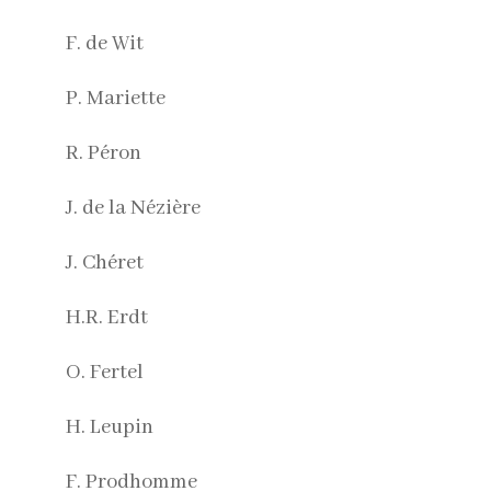
F. de Wit
P. Mariette
R. Péron
J. de la Nézière
J. Chéret
H.R. Erdt
O. Fertel
H. Leupin
F. Prodhomme