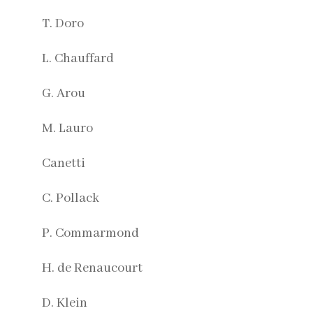
T. Doro
L. Chauffard
G. Arou
M. Lauro
Canetti
C. Pollack
P. Commarmond
H. de Renaucourt
D. Klein