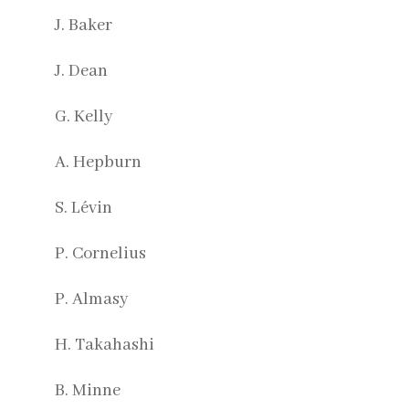
J. Baker
J. Dean
G. Kelly
A. Hepburn
S. Lévin
P. Cornelius
P. Almasy
H. Takahashi
B. Minne