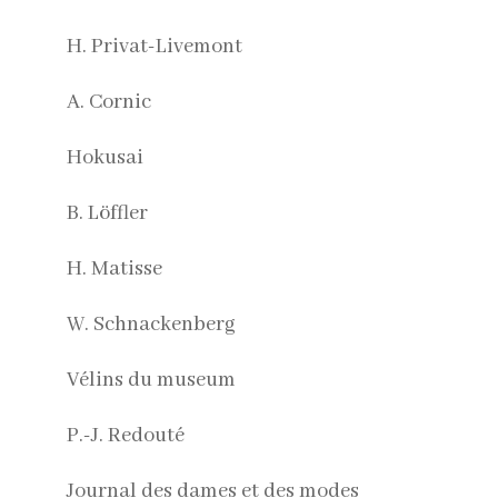
H. Privat-Livemont
A. Cornic
Hokusai
B. Löffler
H. Matisse
W. Schnackenberg
Vélins du museum
P.-J. Redouté
Journal des dames et des modes