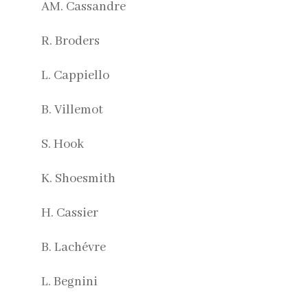
AM. Cassandre
R. Broders
L. Cappiello
B. Villemot
S. Hook
K. Shoesmith
H. Cassier
B. Lachévre
L. Begnini