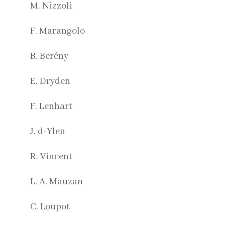
M. Nizzoli
F. Marangolo
B. Berény
E. Dryden
F. Lenhart
J. d-Ylen
R. Vincent
L. A. Mauzan
C. Loupot