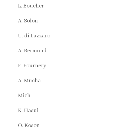
L. Boucher
A. Solon
U. di Lazzaro
A. Bermond
F. Fournery
A. Mucha
Mich
K. Hasui
O. Koson