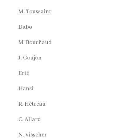
M. Toussaint
Dabo
M. Bouchaud
J. Goujon
Erté
Hansi
R. Hétreau
C. Allard
N. Visscher