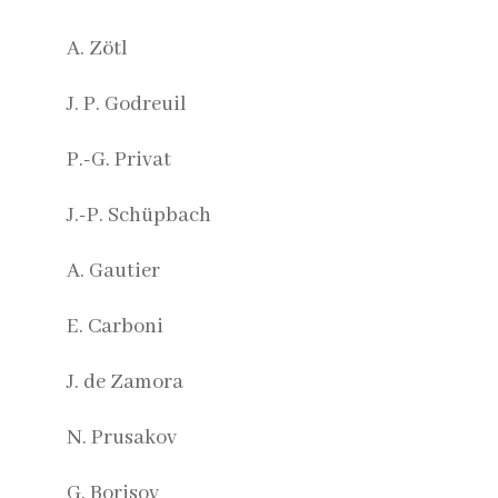
A. Zötl
J. P. Godreuil
P.-G. Privat
J.-P. Schüpbach
A. Gautier
E. Carboni
J. de Zamora
N. Prusakov
G. Borisov