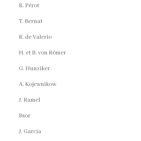
R. Pérot
T. Bernat
R. de Valerio
H. et B. von Römer
G. Hunziker
A. Kojewnikow
J. Ramel
Bsor
J. Garcia