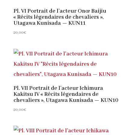
Pl. VI Portrait de l’acteur Onœ Baijiu
« Récits légendaires de chevaliers »,
Utagawa Kunisada — KUN11
20,00
€
Pl. VII Portrait de l’acteur Ichimura
Kakitsu IV « Récits légendaires de
chevaliers », Utagawa Kunisada — KUN10
20,00
€