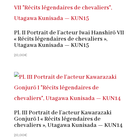
Pl. II Portrait de l’acteur Iwai Hanshirō VII
« Récits légendaires de chevaliers »,
Utagawa Kunisada — KUN15
20,00
€
Pl. III Portrait de l’acteur Kawarazaki
Gonjurō I « Récits légendaires de
chevaliers », Utagawa Kunisada — KUN14
20,00
€