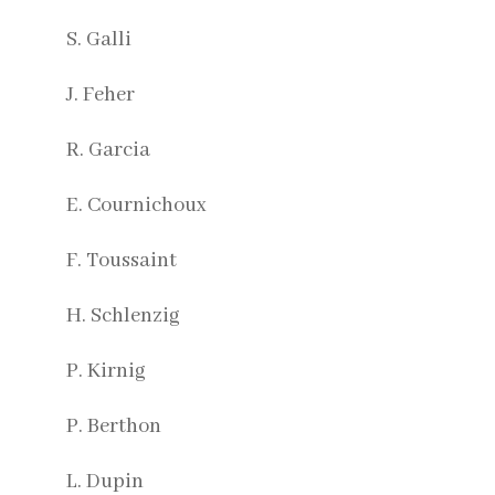
S. Galli
J. Feher
R. Garcia
E. Cournichoux
F. Toussaint
H. Schlenzig
P. Kirnig
P. Berthon
L. Dupin