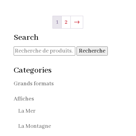
1
2
→
Search
Recherche
Recherche
pour :
Categories
Grands formats
Affiches
La Mer
La Montagne