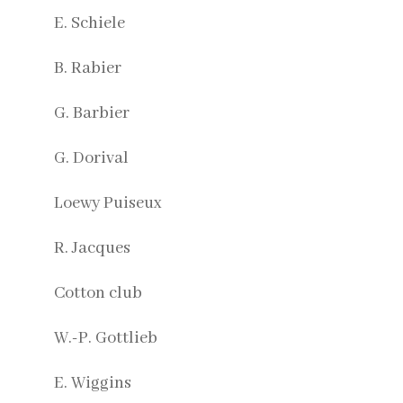
E. Schiele
B. Rabier
G. Barbier
G. Dorival
Loewy Puiseux
R. Jacques
Cotton club
W.-P. Gottlieb
E. Wiggins