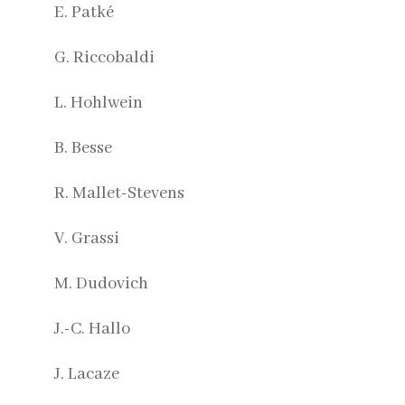
E. Patké
G. Riccobaldi
L. Hohlwein
B. Besse
R. Mallet-Stevens
V. Grassi
M. Dudovich
J.-C. Hallo
J. Lacaze