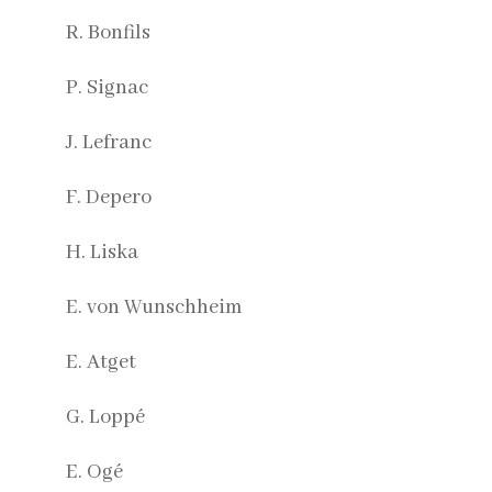
R. Bonfils
P. Signac
J. Lefranc
F. Depero
H. Liska
E. von Wunschheim
E. Atget
G. Loppé
E. Ogé