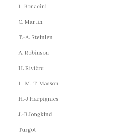
L. Bonacini
C. Martin
T.-A. Steinlen
A. Robinson
H. Rivière
L.-M.-T. Masson
H.-J Harpignies
J.-B Jongkind
Turgot