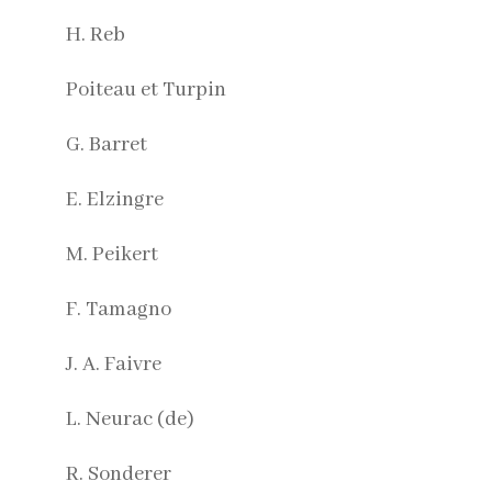
H. Reb
Poiteau et Turpin
G. Barret
E. Elzingre
M. Peikert
F. Tamagno
J. A. Faivre
L. Neurac (de)
R. Sonderer