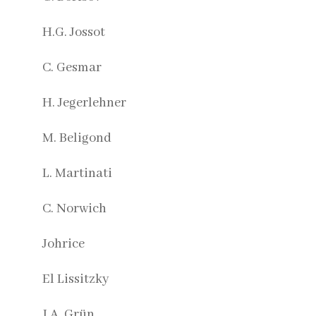
H.G. Jossot
C. Gesmar
H. Jegerlehner
M. Beligond
L. Martinati
C. Norwich
Johrice
El Lissitzky
J.A. Grün