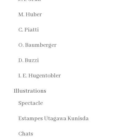
M. Huber
C. Piatti
O. Baumberger
D. Buzzi
I. E. Hugentobler
Illustrations
Spectacle
Estampes Utagawa Kunisda
Chats