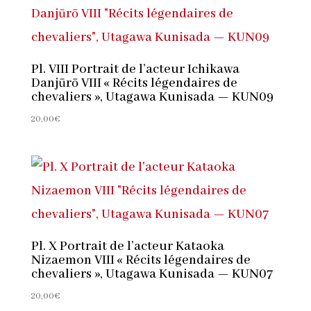
Pl. VIII Portrait de l’acteur Ichikawa
Danjūrō VIII « Récits légendaires de
chevaliers », Utagawa Kunisada — KUN09
20,00
€
Pl. X Portrait de l’acteur Kataoka
Nizaemon VIII « Récits légendaires de
chevaliers », Utagawa Kunisada — KUN07
20,00
€