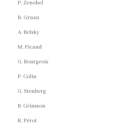
P. Zenobel
R. Gruau
A. Belsky
M. Picaud
G. Bourgeois
P. Colin
G. Stenberg
B. Grinsson
R. Pérot