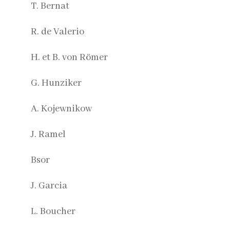
T. Bernat
R. de Valerio
H. et B. von Römer
G. Hunziker
A. Kojewnikow
J. Ramel
Bsor
J. Garcia
L. Boucher