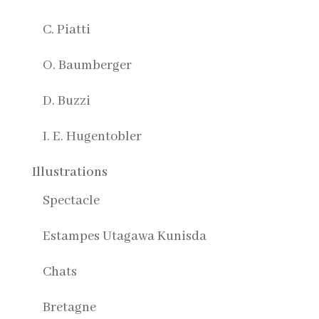
C. Piatti
O. Baumberger
D. Buzzi
I. E. Hugentobler
Illustrations
Spectacle
Estampes Utagawa Kunisda
Chats
Bretagne