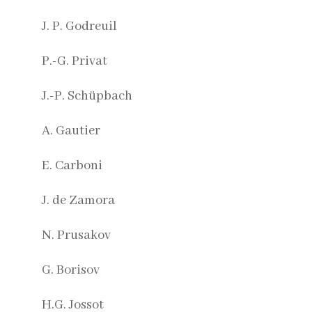
J. P. Godreuil
P.-G. Privat
J.-P. Schüpbach
A. Gautier
E. Carboni
J. de Zamora
N. Prusakov
G. Borisov
H.G. Jossot