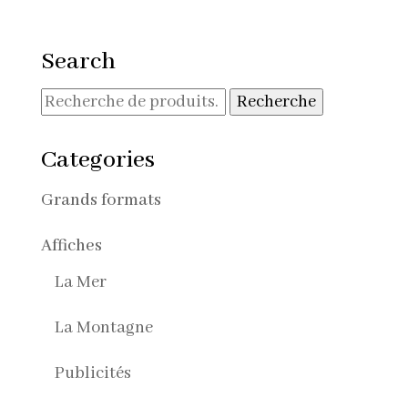
de
prix :
30,00€
Search
à
90,00€
Recherche
Recherche
pour :
Categories
Grands formats
Affiches
La Mer
La Montagne
Publicités