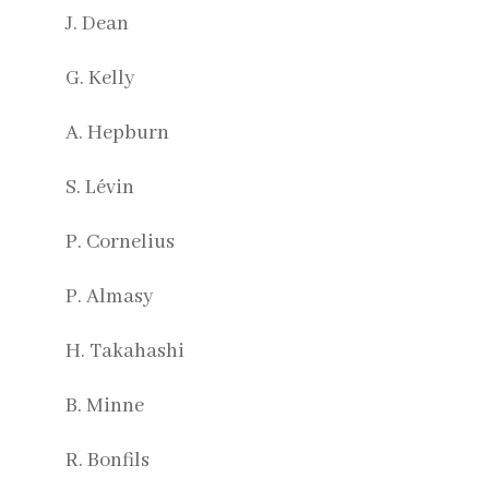
J. Dean
G. Kelly
A. Hepburn
S. Lévin
P. Cornelius
P. Almasy
H. Takahashi
B. Minne
R. Bonfils