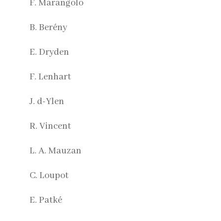
F. Marangolo
B. Berény
E. Dryden
F. Lenhart
J. d-Ylen
R. Vincent
L. A. Mauzan
C. Loupot
E. Patké