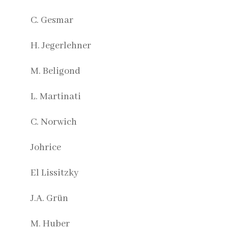
C. Gesmar
H. Jegerlehner
M. Beligond
L. Martinati
C. Norwich
Johrice
El Lissitzky
J.A. Grün
M. Huber