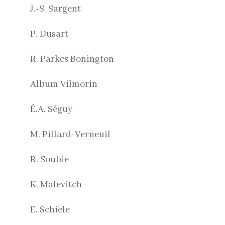
J.-S. Sargent
P. Dusart
R. Parkes Bonington
Album Vilmorin
É.A. Séguy
M. Pillard-Verneuil
R. Soubie
K. Malevitch
E. Schiele