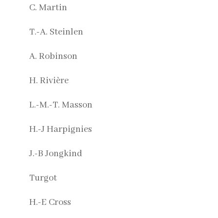
C. Martin
T.-A. Steinlen
A. Robinson
H. Rivière
L.-M.-T. Masson
H.-J Harpignies
J.-B Jongkind
Turgot
H.-E Cross