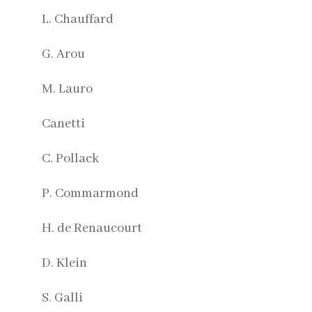
L. Chauffard
G. Arou
M. Lauro
Canetti
C. Pollack
P. Commarmond
H. de Renaucourt
D. Klein
S. Galli