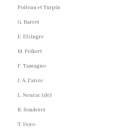
Poiteau et Turpin
G. Barret
E. Elzingre
M. Peikert
F. Tamagno
J. A. Faivre
L. Neurac (de)
R. Sonderer
T. Doro