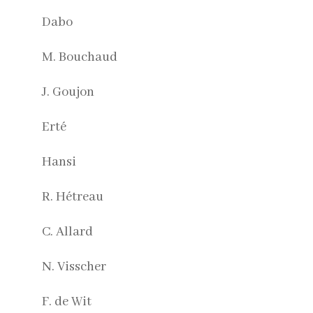
Dabo
M. Bouchaud
J. Goujon
Erté
Hansi
R. Hétreau
C. Allard
N. Visscher
F. de Wit