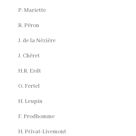
P. Mariette
R. Péron
J. de la Nézière
J. Chéret
H.R. Erdt
O. Fertel
H. Leupin
F. Prodhomme
H. Privat-Livemont