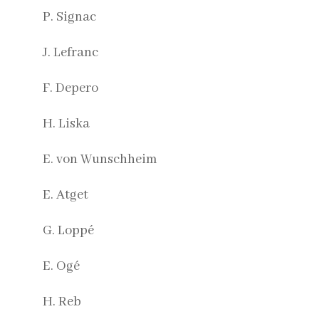
P. Signac
J. Lefranc
F. Depero
H. Liska
E. von Wunschheim
E. Atget
G. Loppé
E. Ogé
H. Reb