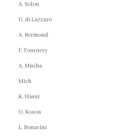
A. Solon
U. di Lazzaro
A. Bermond
F. Fournery
A. Mucha
Mich
K. Hasui
O. Koson
L. Bonacini