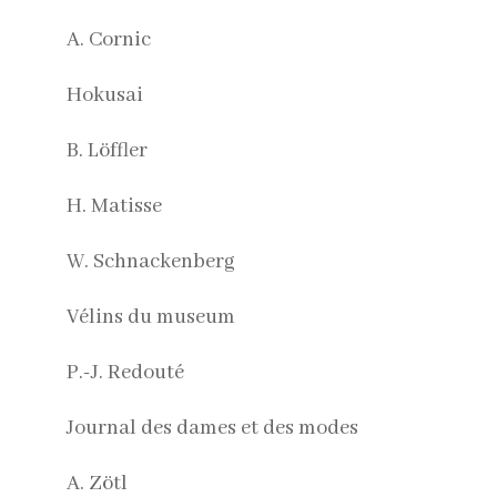
A. Cornic
Hokusai
B. Löffler
H. Matisse
W. Schnackenberg
Vélins du museum
P.-J. Redouté
Journal des dames et des modes
A. Zötl