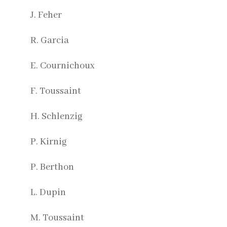
J. Feher
R. Garcia
E. Cournichoux
F. Toussaint
H. Schlenzig
P. Kirnig
P. Berthon
L. Dupin
M. Toussaint