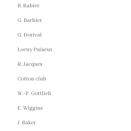
B. Rabier
G. Barbier
G. Dorival
Loewy Puiseux
R. Jacques
Cotton club
W.-P. Gottlieb
E. Wiggins
J. Baker