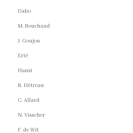
Dabo
M. Bouchaud
J. Goujon
Erté
Hansi
R. Hétreau
C. Allard
N. Visscher
F. de Wit