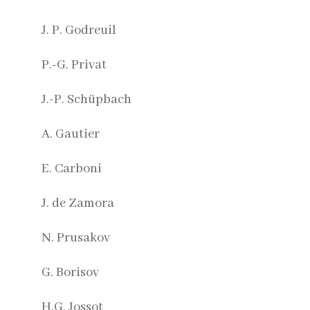
J. P. Godreuil
P.-G. Privat
J.-P. Schüpbach
A. Gautier
E. Carboni
J. de Zamora
N. Prusakov
G. Borisov
H.G. Jossot