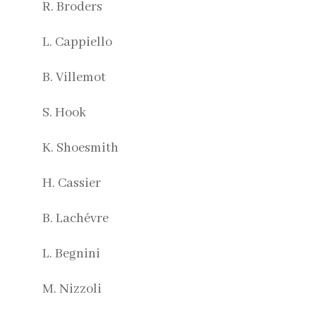
R. Broders
L. Cappiello
B. Villemot
S. Hook
K. Shoesmith
H. Cassier
B. Lachévre
L. Begnini
M. Nizzoli