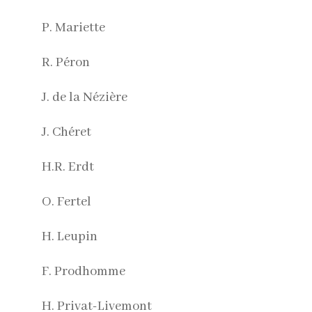
P. Mariette
R. Péron
J. de la Nézière
J. Chéret
H.R. Erdt
O. Fertel
H. Leupin
F. Prodhomme
H. Privat-Livemont