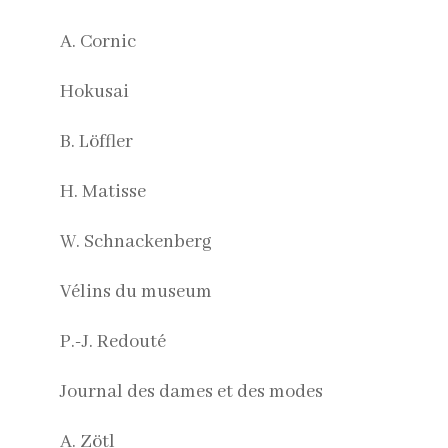
A. Cornic
Hokusai
B. Löffler
H. Matisse
W. Schnackenberg
Vélins du museum
P.-J. Redouté
Journal des dames et des modes
A. Zötl