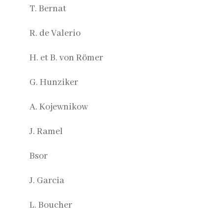
T. Bernat
R. de Valerio
H. et B. von Römer
G. Hunziker
A. Kojewnikow
J. Ramel
Bsor
J. Garcia
L. Boucher