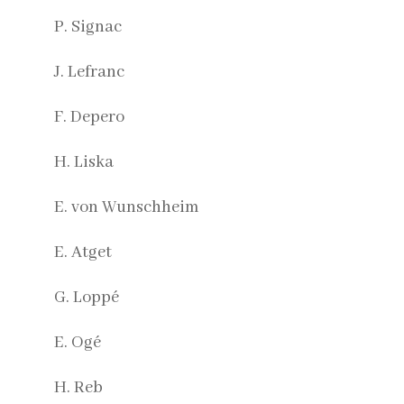
P. Signac
J. Lefranc
F. Depero
H. Liska
E. von Wunschheim
E. Atget
G. Loppé
E. Ogé
H. Reb