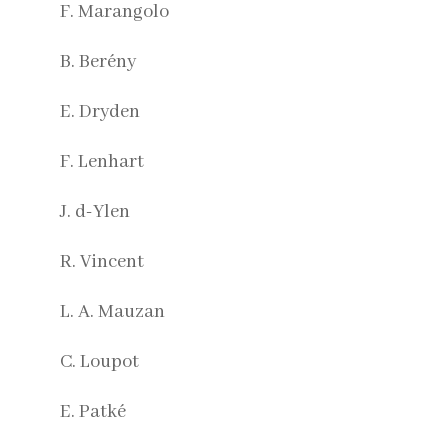
F. Marangolo
B. Berény
E. Dryden
F. Lenhart
J. d-Ylen
R. Vincent
L. A. Mauzan
C. Loupot
E. Patké