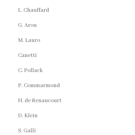
L. Chauffard
G. Arou
M. Lauro
Canetti
C. Pollack
P. Commarmond
H. de Renaucourt
D. Klein
S. Galli