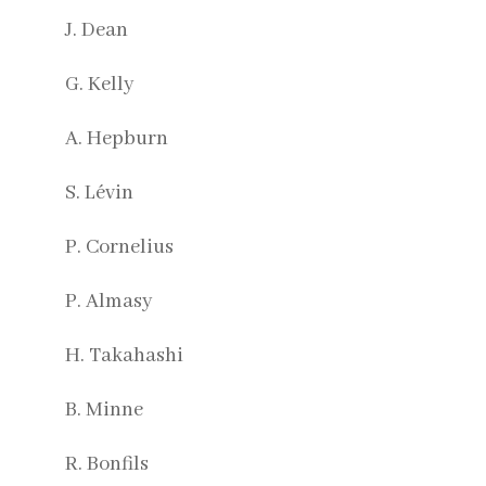
J. Dean
G. Kelly
A. Hepburn
S. Lévin
P. Cornelius
P. Almasy
H. Takahashi
B. Minne
R. Bonfils