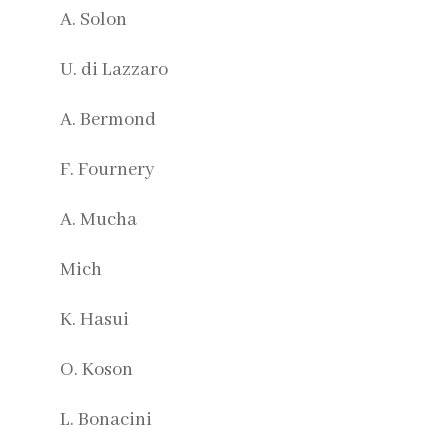
A. Solon
U. di Lazzaro
A. Bermond
F. Fournery
A. Mucha
Mich
K. Hasui
O. Koson
L. Bonacini