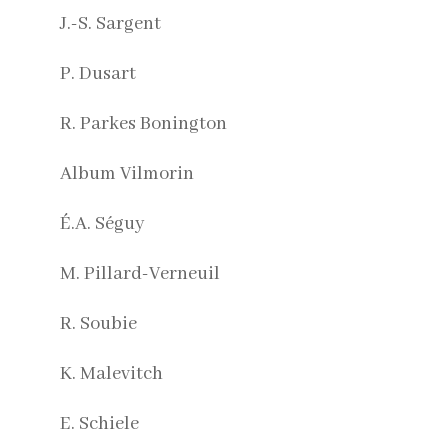
J.-S. Sargent
P. Dusart
R. Parkes Bonington
Album Vilmorin
É.A. Séguy
M. Pillard-Verneuil
R. Soubie
K. Malevitch
E. Schiele