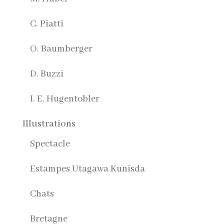
C. Piatti
O. Baumberger
D. Buzzi
I. E. Hugentobler
Illustrations
Spectacle
Estampes Utagawa Kunisda
Chats
Bretagne