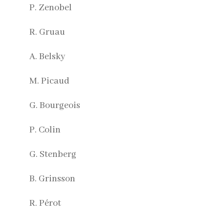
P. Zenobel
R. Gruau
A. Belsky
M. Picaud
G. Bourgeois
P. Colin
G. Stenberg
B. Grinsson
R. Pérot