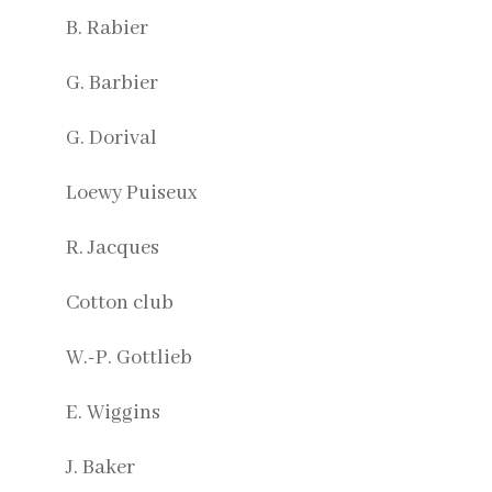
B. Rabier
G. Barbier
G. Dorival
Loewy Puiseux
R. Jacques
Cotton club
W.-P. Gottlieb
E. Wiggins
J. Baker