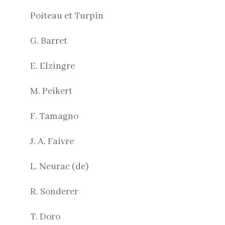
Poiteau et Turpin
G. Barret
E. Elzingre
M. Peikert
F. Tamagno
J. A. Faivre
L. Neurac (de)
R. Sonderer
T. Doro