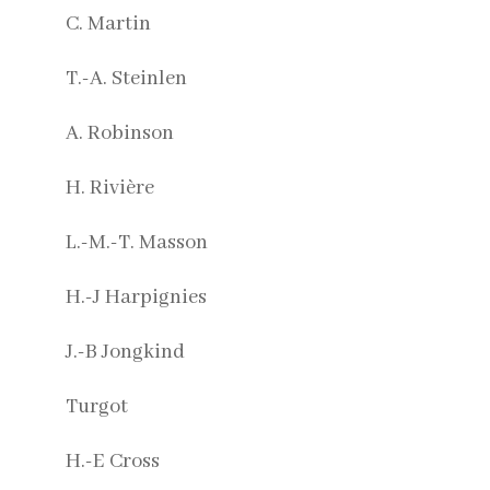
C. Martin
T.-A. Steinlen
A. Robinson
H. Rivière
L.-M.-T. Masson
H.-J Harpignies
J.-B Jongkind
Turgot
H.-E Cross