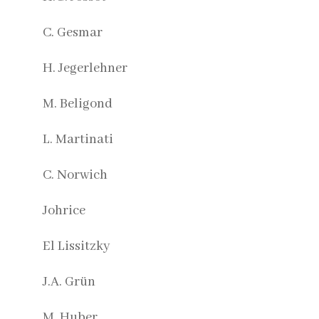
C. Gesmar
H. Jegerlehner
M. Beligond
L. Martinati
C. Norwich
Johrice
El Lissitzky
J.A. Grün
M. Huber