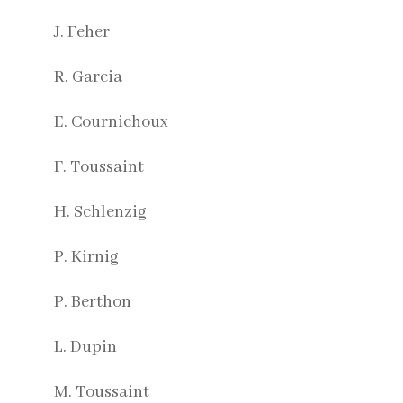
J. Feher
R. Garcia
E. Cournichoux
F. Toussaint
H. Schlenzig
P. Kirnig
P. Berthon
L. Dupin
M. Toussaint