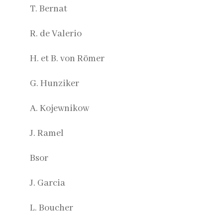
T. Bernat
R. de Valerio
H. et B. von Römer
G. Hunziker
A. Kojewnikow
J. Ramel
Bsor
J. Garcia
L. Boucher