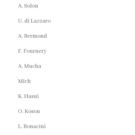
A. Solon
U. di Lazzaro
A. Bermond
F. Fournery
A. Mucha
Mich
K. Hasui
O. Koson
L. Bonacini