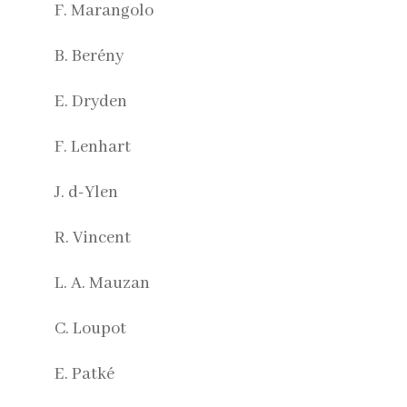
F. Marangolo
B. Berény
E. Dryden
F. Lenhart
J. d-Ylen
R. Vincent
L. A. Mauzan
C. Loupot
E. Patké