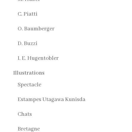
C. Piatti
O. Baumberger
D. Buzzi
I. E. Hugentobler
Illustrations
Spectacle
Estampes Utagawa Kunisda
Chats
Bretagne