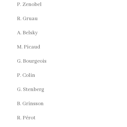
P. Zenobel
R. Gruau
A. Belsky
M. Picaud
G. Bourgeois
P. Colin
G. Stenberg
B. Grinsson
R. Pérot