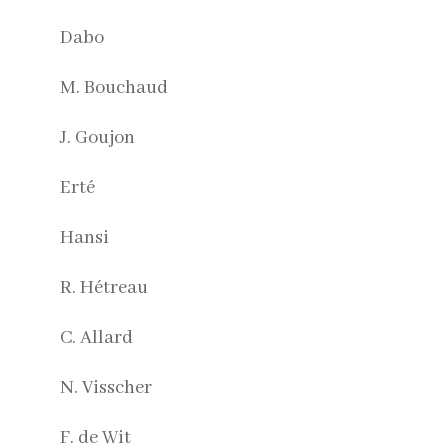
Dabo
M. Bouchaud
J. Goujon
Erté
Hansi
R. Hétreau
C. Allard
N. Visscher
F. de Wit