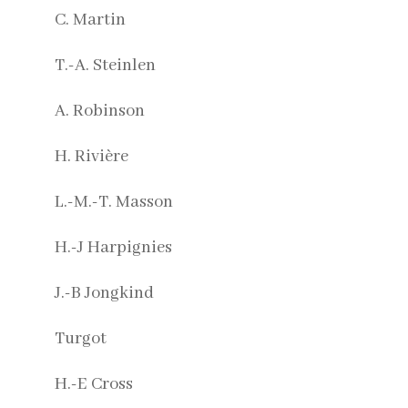
C. Martin
T.-A. Steinlen
A. Robinson
H. Rivière
L.-M.-T. Masson
H.-J Harpignies
J.-B Jongkind
Turgot
H.-E Cross