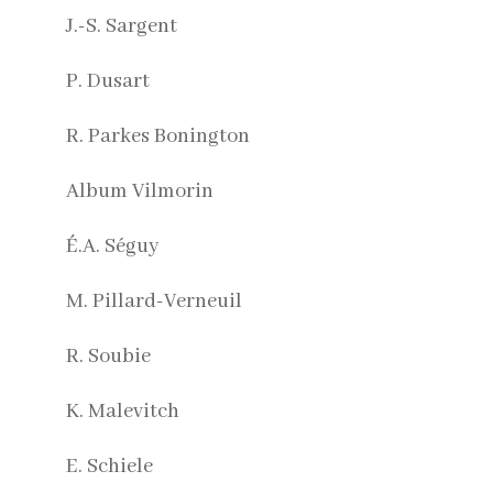
J.-S. Sargent
P. Dusart
R. Parkes Bonington
Album Vilmorin
É.A. Séguy
M. Pillard-Verneuil
R. Soubie
K. Malevitch
E. Schiele