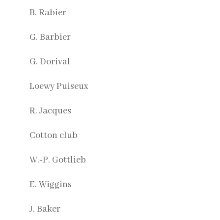
B. Rabier
G. Barbier
G. Dorival
Loewy Puiseux
R. Jacques
Cotton club
W.-P. Gottlieb
E. Wiggins
J. Baker