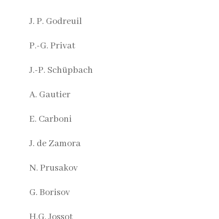
J. P. Godreuil
P.-G. Privat
J.-P. Schüpbach
A. Gautier
E. Carboni
J. de Zamora
N. Prusakov
G. Borisov
H.G. Jossot