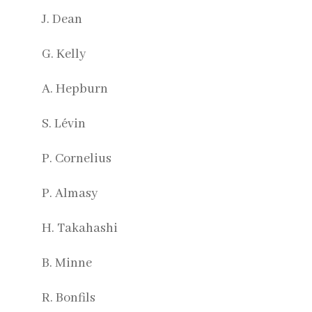
J. Dean
G. Kelly
A. Hepburn
S. Lévin
P. Cornelius
P. Almasy
H. Takahashi
B. Minne
R. Bonfils