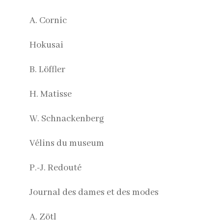
A. Cornic
Hokusai
B. Löffler
H. Matisse
W. Schnackenberg
Vélins du museum
P.-J. Redouté
Journal des dames et des modes
A. Zötl