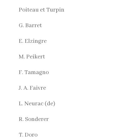
Poiteau et Turpin
G. Barret
E. Elzingre
M. Peikert
F. Tamagno
J. A. Faivre
L. Neurac (de)
R. Sonderer
T. Doro