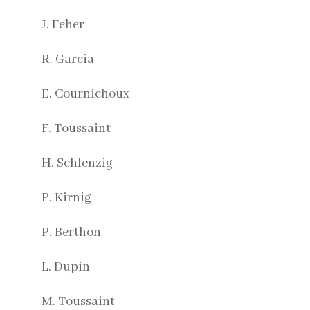
J. Feher
R. Garcia
E. Cournichoux
F. Toussaint
H. Schlenzig
P. Kirnig
P. Berthon
L. Dupin
M. Toussaint