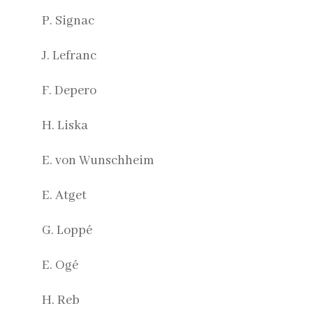
P. Signac
J. Lefranc
F. Depero
H. Liska
E. von Wunschheim
E. Atget
G. Loppé
E. Ogé
H. Reb