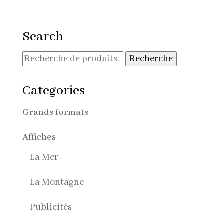
de
prix :
30,00€
Search
à
90,00€
Recherche
Recherche
pour :
Categories
Grands formats
Affiches
La Mer
La Montagne
Publicités