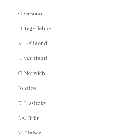
C. Gesmar
H. Jegerlehner
M. Beligond
L. Martinati
C. Norwich
Johrice
El Lissitzky
J.A. Grün
M. Huber