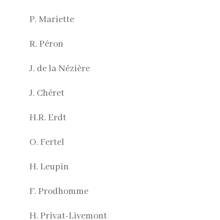
P. Mariette
R. Péron
J. de la Nézière
J. Chéret
H.R. Erdt
O. Fertel
H. Leupin
F. Prodhomme
H. Privat-Livemont