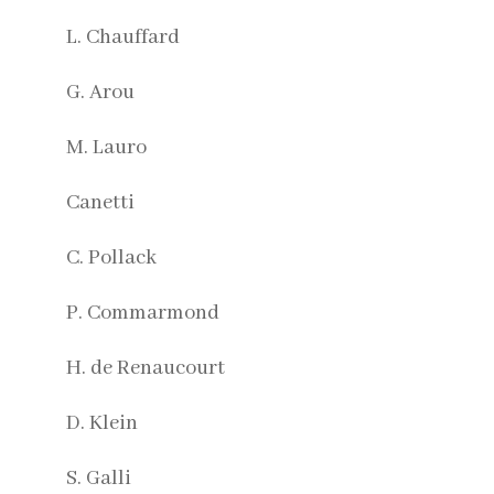
L. Chauffard
G. Arou
M. Lauro
Canetti
C. Pollack
P. Commarmond
H. de Renaucourt
D. Klein
S. Galli