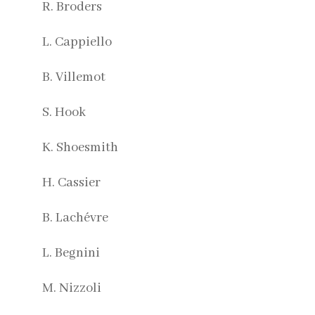
R. Broders
L. Cappiello
B. Villemot
S. Hook
K. Shoesmith
H. Cassier
B. Lachévre
L. Begnini
M. Nizzoli