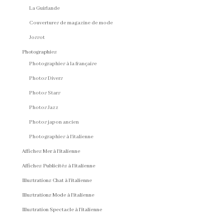
La Guirlande
Couvertures de magazine de mode
Jossot
Photographies
Photographies à la française
Photos Divers
Photos Stars
Photos Jazz
Photos japon ancien
Photographies à l'italienne
Affiches Mer à l'italienne
Affiches Publicités à l'italienne
Illustrations Chat à l'italienne
Illustrations Mode à l'italienne
Illustration Spectacle à l'italienne