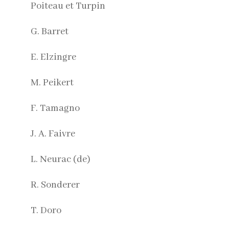
Poiteau et Turpin
G. Barret
E. Elzingre
M. Peikert
F. Tamagno
J. A. Faivre
L. Neurac (de)
R. Sonderer
T. Doro