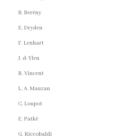
B. Berény
E. Dryden
F. Lenhart
J. d-Ylen
R. Vincent
L. A. Mauzan
C. Loupot
E. Patké
G. Riccobaldi