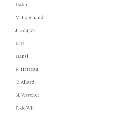
Dabo
M. Bouchaud
J. Goujon
Erté
Hansi
R. Hétreau
C. Allard
N. Visscher
F. de Wit