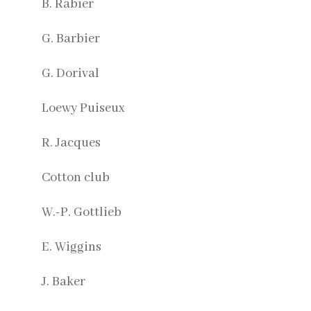
B. Rabier
G. Barbier
G. Dorival
Loewy Puiseux
R. Jacques
Cotton club
W.-P. Gottlieb
E. Wiggins
J. Baker