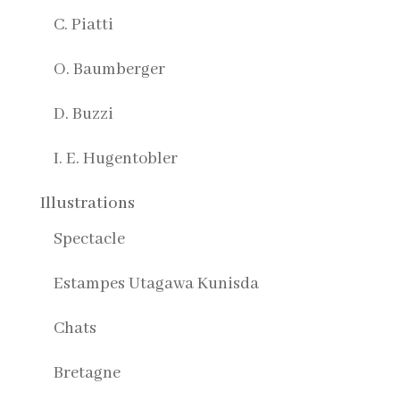
C. Piatti
O. Baumberger
D. Buzzi
I. E. Hugentobler
Illustrations
Spectacle
Estampes Utagawa Kunisda
Chats
Bretagne