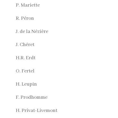
P. Mariette
R. Péron
J. de la Nézière
J. Chéret
H.R. Erdt
O. Fertel
H. Leupin
F. Prodhomme
H. Privat-Livemont