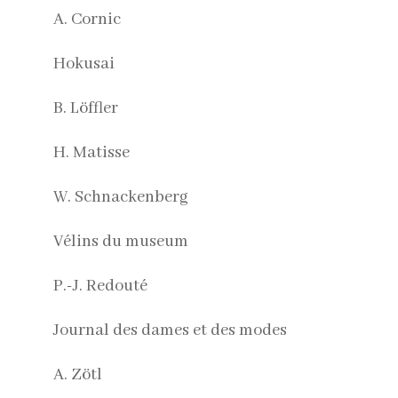
A. Cornic
Hokusai
B. Löffler
H. Matisse
W. Schnackenberg
Vélins du museum
P.-J. Redouté
Journal des dames et des modes
A. Zötl