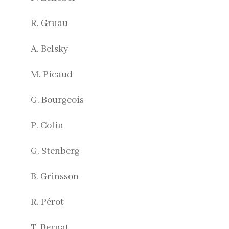
R. Gruau
A. Belsky
M. Picaud
G. Bourgeois
P. Colin
G. Stenberg
B. Grinsson
R. Pérot
T. Bernat