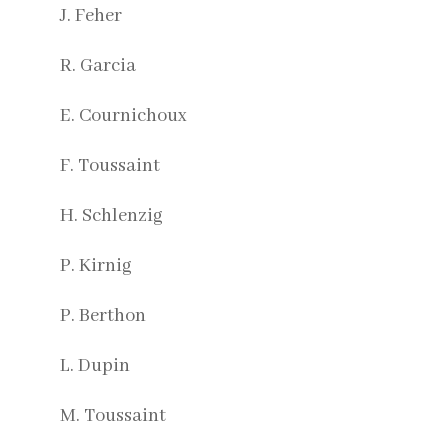
J. Feher
R. Garcia
E. Cournichoux
F. Toussaint
H. Schlenzig
P. Kirnig
P. Berthon
L. Dupin
M. Toussaint