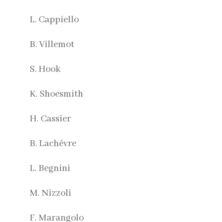
L. Cappiello
B. Villemot
S. Hook
K. Shoesmith
H. Cassier
B. Lachévre
L. Begnini
M. Nizzoli
F. Marangolo