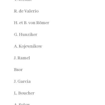
R. de Valerio
H. et B. von Römer
G. Hunziker
A. Kojewnikow
J. Ramel
Bsor
J. Garcia
L. Boucher
A. Solon