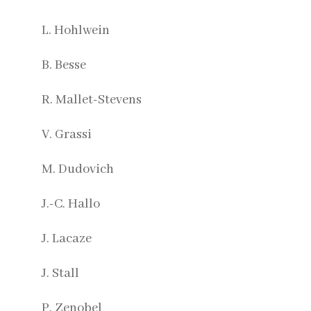
L. Hohlwein
B. Besse
R. Mallet-Stevens
V. Grassi
M. Dudovich
J.-C. Hallo
J. Lacaze
J. Stall
P. Zenobel