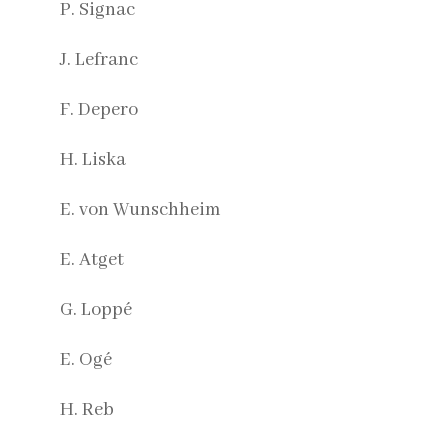
P. Signac
J. Lefranc
F. Depero
H. Liska
E. von Wunschheim
E. Atget
G. Loppé
E. Ogé
H. Reb