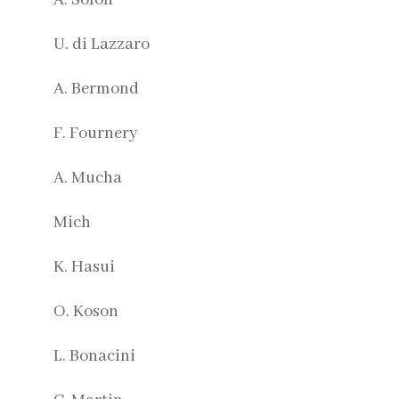
U. di Lazzaro
A. Bermond
F. Fournery
A. Mucha
Mich
K. Hasui
O. Koson
L. Bonacini