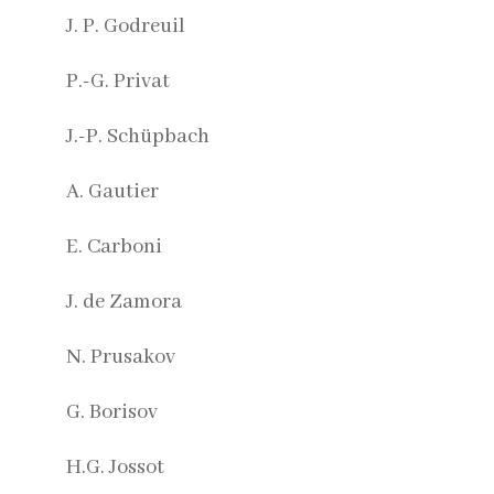
J. P. Godreuil
P.-G. Privat
J.-P. Schüpbach
A. Gautier
E. Carboni
J. de Zamora
N. Prusakov
G. Borisov
H.G. Jossot