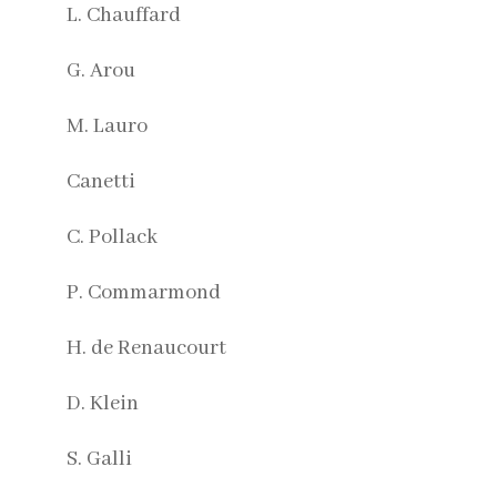
L. Chauffard
G. Arou
M. Lauro
Canetti
C. Pollack
P. Commarmond
H. de Renaucourt
D. Klein
S. Galli