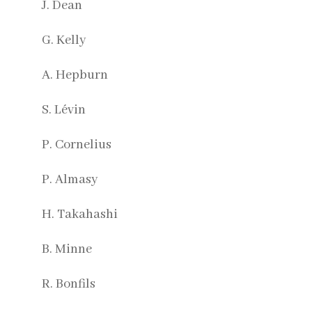
J. Dean
G. Kelly
A. Hepburn
S. Lévin
P. Cornelius
P. Almasy
H. Takahashi
B. Minne
R. Bonfils