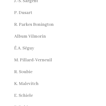
J.-S. Sargent
P. Dusart
R. Parkes Bonington
Album Vilmorin
É.A. Séguy
M. Pillard-Verneuil
R. Soubie
K. Malevitch
E. Schiele