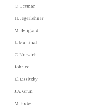
C. Gesmar
H. Jegerlehner
M. Beligond
L. Martinati
C. Norwich
Johrice
El Lissitzky
J.A. Grün
M. Huber