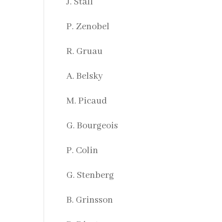
J. Stall
P. Zenobel
R. Gruau
A. Belsky
M. Picaud
G. Bourgeois
P. Colin
G. Stenberg
B. Grinsson