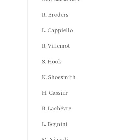
R. Broders
L. Cappiello
B. Villemot
S. Hook
K. Shoesmith
H. Cassier
B. Lachévre
L. Begnini