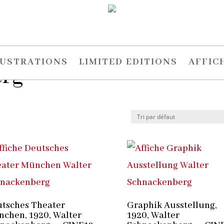
 Schnackenberg
LUSTRATIONS
LIMITED EDITIONS
AFFIC
erg
tsches Theater
Graphik Ausstellung,
chen, 1920, Walter
1920, Walter