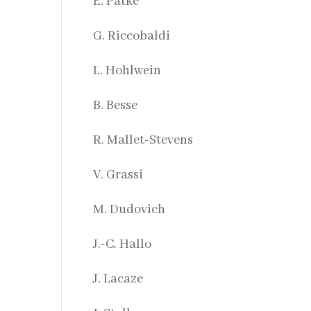
E. Patké
G. Riccobaldi
L. Hohlwein
B. Besse
R. Mallet-Stevens
V. Grassi
M. Dudovich
J.-C. Hallo
J. Lacaze