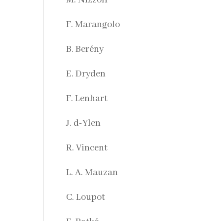
M. Nizzoli
F. Marangolo
B. Berény
E. Dryden
F. Lenhart
J. d-Ylen
R. Vincent
L. A. Mauzan
C. Loupot