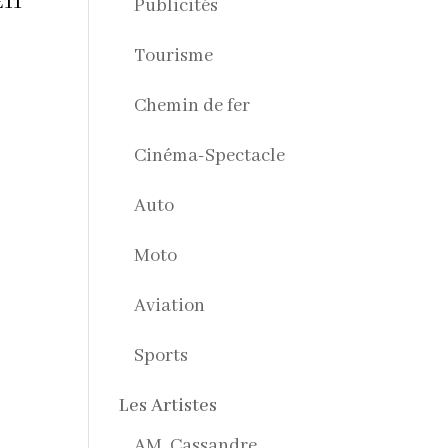
E11
Publicités
Tourisme
Chemin de fer
Cinéma-Spectacle
Auto
Moto
Aviation
Sports
Les Artistes
AM. Cassandre