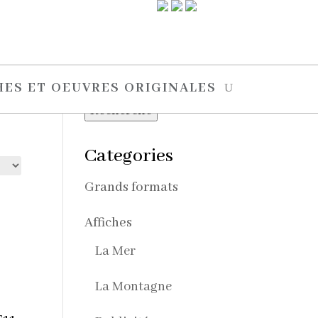
Search
Recherche
HES ET OEUVRES ORIGINALES
pour :
Recherche
Categories
Grands formats
Affiches
La Mer
La Montagne