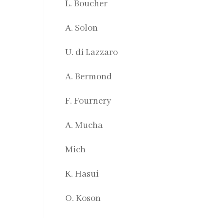
L. Boucher
A. Solon
U. di Lazzaro
A. Bermond
F. Fournery
A. Mucha
Mich
K. Hasui
O. Koson