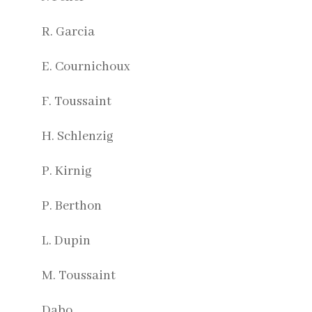
R. Garcia
E. Cournichoux
F. Toussaint
H. Schlenzig
P. Kirnig
P. Berthon
L. Dupin
M. Toussaint
Dabo