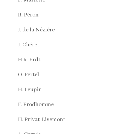
R. Péron
J. de la Nézière
J. Chéret
H.R. Erdt
O. Fertel
H. Leupin
F. Prodhomme
H. Privat-Livemont