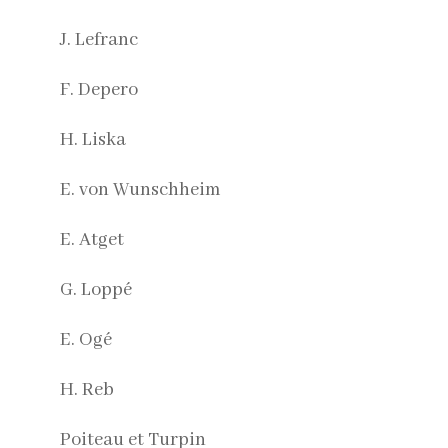
J. Lefranc
F. Depero
H. Liska
E. von Wunschheim
E. Atget
G. Loppé
E. Ogé
H. Reb
Poiteau et Turpin