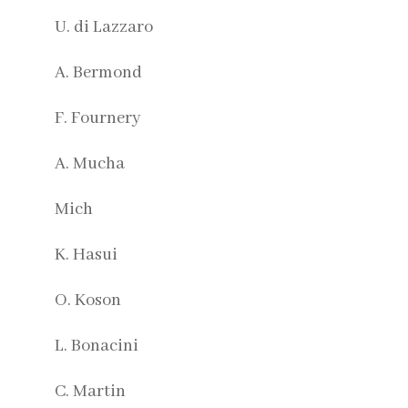
U. di Lazzaro
A. Bermond
F. Fournery
A. Mucha
Mich
K. Hasui
O. Koson
L. Bonacini
C. Martin