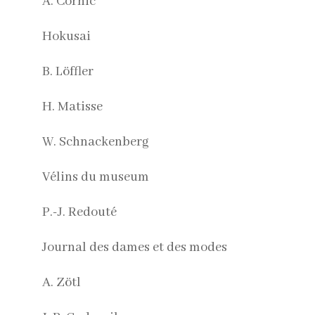
A. Cornic
Hokusai
B. Löffler
H. Matisse
W. Schnackenberg
Vélins du museum
P.-J. Redouté
Journal des dames et des modes
A. Zötl