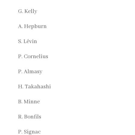
G. Kelly
A. Hepburn
S. Lévin
P. Cornelius
P. Almasy
H. Takahashi
B. Minne
R. Bonfils
P. Signac