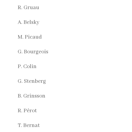
R. Gruau
A. Belsky
M. Picaud
G. Bourgeois
P. Colin
G. Stenberg
B. Grinsson
R. Pérot
T. Bernat