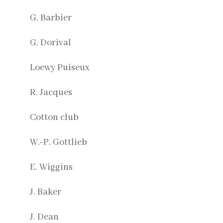
G. Barbier
G. Dorival
Loewy Puiseux
R. Jacques
Cotton club
W.-P. Gottlieb
E. Wiggins
J. Baker
J. Dean