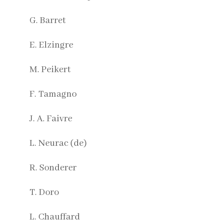
G. Barret
E. Elzingre
M. Peikert
F. Tamagno
J. A. Faivre
L. Neurac (de)
R. Sonderer
T. Doro
L. Chauffard