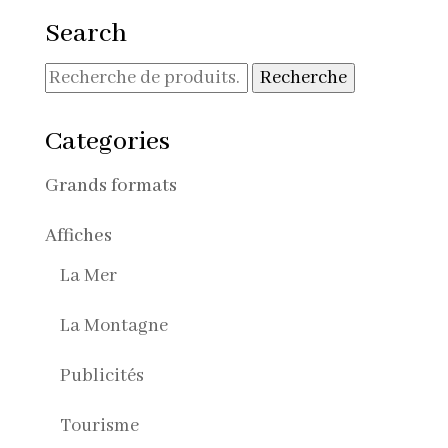
30,00€
Search
à
90,00€
Recherche
Recherche
pour :
Categories
Grands formats
Affiches
La Mer
La Montagne
Publicités
Tourisme