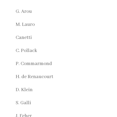
G. Arou
M. Lauro
Canetti
C. Pollack
P. Commarmond
H. de Renaucourt
D. Klein
S. Galli
J. Feher