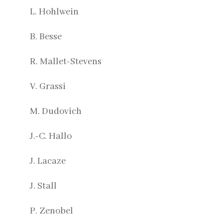
L. Hohlwein
B. Besse
R. Mallet-Stevens
V. Grassi
M. Dudovich
J.-C. Hallo
J. Lacaze
J. Stall
P. Zenobel