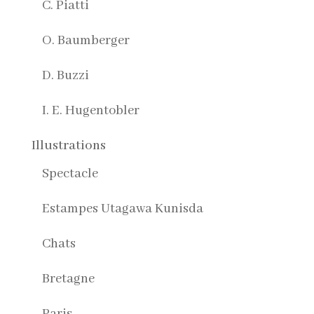
C. Piatti
O. Baumberger
D. Buzzi
I. E. Hugentobler
Illustrations
Spectacle
Estampes Utagawa Kunisda
Chats
Bretagne
Paris