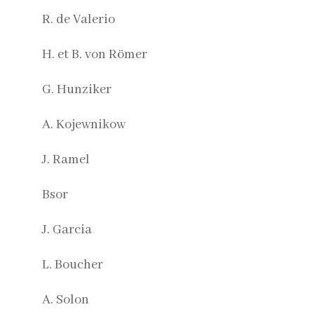
R. de Valerio
H. et B. von Römer
G. Hunziker
A. Kojewnikow
J. Ramel
Bsor
J. Garcia
L. Boucher
A. Solon