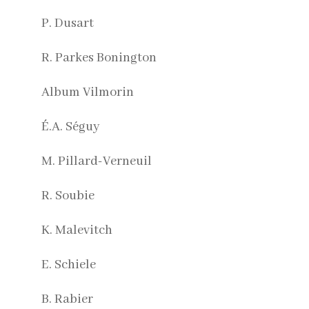
P. Dusart
R. Parkes Bonington
Album Vilmorin
É.A. Séguy
M. Pillard-Verneuil
R. Soubie
K. Malevitch
E. Schiele
B. Rabier