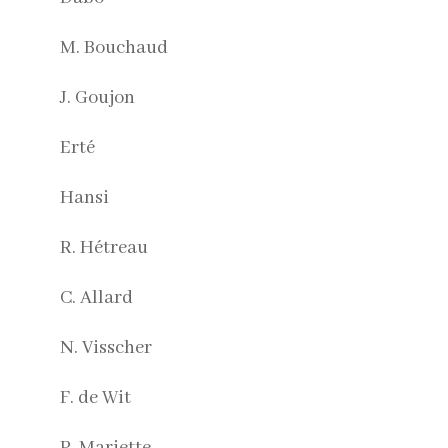
M. Bouchaud
J. Goujon
Erté
Hansi
R. Hétreau
C. Allard
N. Visscher
F. de Wit
P. Mariette