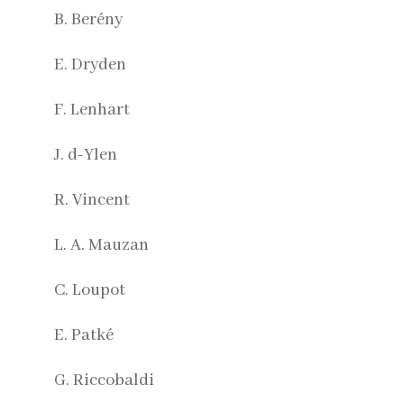
B. Berény
E. Dryden
F. Lenhart
J. d-Ylen
R. Vincent
L. A. Mauzan
C. Loupot
E. Patké
G. Riccobaldi