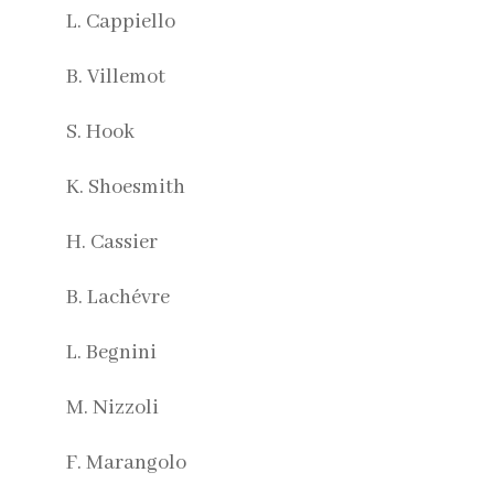
L. Cappiello
B. Villemot
S. Hook
K. Shoesmith
H. Cassier
B. Lachévre
L. Begnini
M. Nizzoli
F. Marangolo